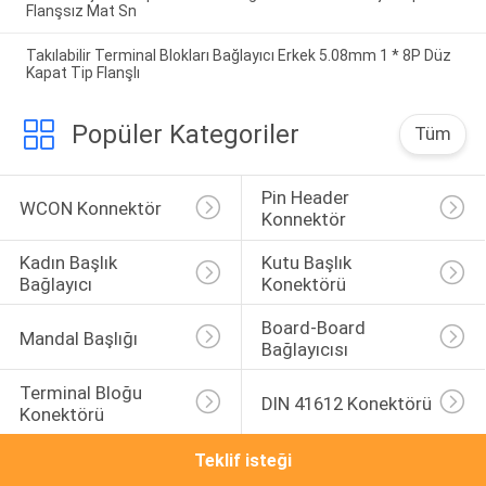
Flanşsız Mat Sn
Takılabilir Terminal Blokları Bağlayıcı Erkek 5.08mm 1 * 8P Düz
Kapat Tip Flanşlı
Popüler Kategoriler
Tüm
Pin Header 
WCON Konnektör
Konnektör
Kadın Başlık 
Kutu Başlık 
Bağlayıcı
Konektörü
Board-Board 
Mandal Başlığı
Bağlayıcısı
Terminal Bloğu 
DIN 41612 Konektörü
Konektörü
Teklif isteği