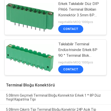
Erkek Takılabilir Düz DIP
PA66 Terminal Blokları
Konnektör 3.5mm 8P
Kulakla
negotiable MOQ:1000pcs
CONTACT
Takılabilir Terminal
Endüstrisinde Erkek 8P
90 ° Terminal Blok
Konnektörü 5.08mm
negotiable MOQ:1000pcs
CONTACT
Terminal Bloğu Konektörü
5.08mm Geçmeli Terminal Bloğu Konnektör Erkek 1 * 8P Düz
Yeşil Kapatma Tipi
5.08mm Çıkıntı Tipi Terminal Bloğu Konektör 24P Açık Tip